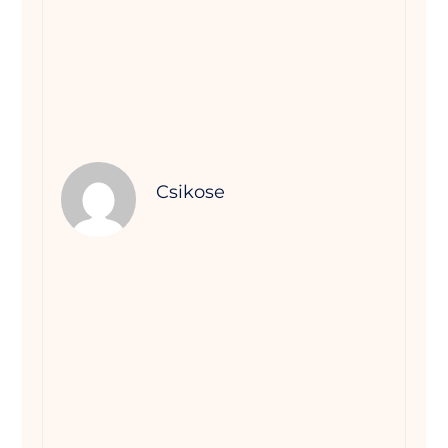
Csikose