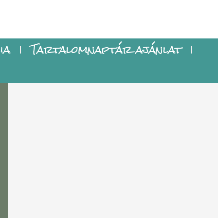
ia
Tartalomnaptár ajánlat