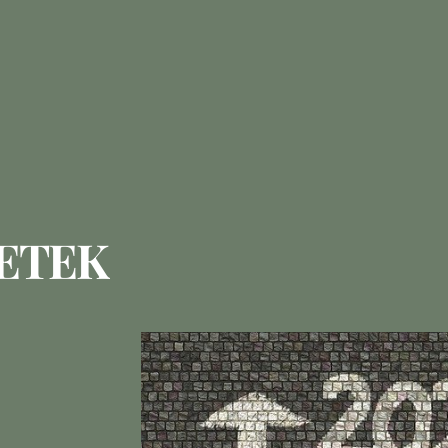
NETEK